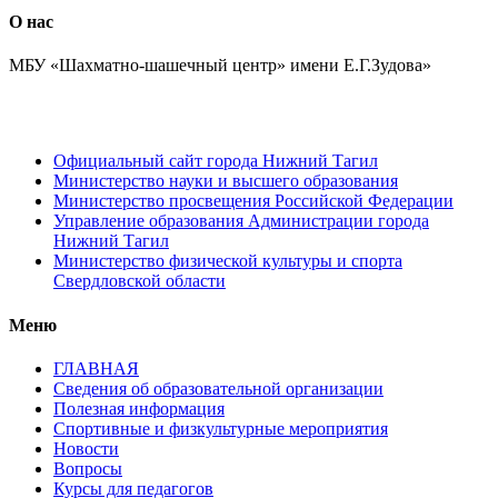
О нас
МБУ «Шахматно-шашечный центр» имени Е.Г.Зудова»
Официальный сайт города Нижний Тагил
Министерство науки и высшего образования
Министерство просвещения Российской Федерации
Управление образования Администрации города
Нижний Тагил
Министерство физической культуры и спорта
Свердловской области
Меню
ГЛАВНАЯ
Сведения об образовательной организации
Полезная информация
Спортивные и физкультурные мероприятия
Новости
Вопросы
Курсы для педагогов