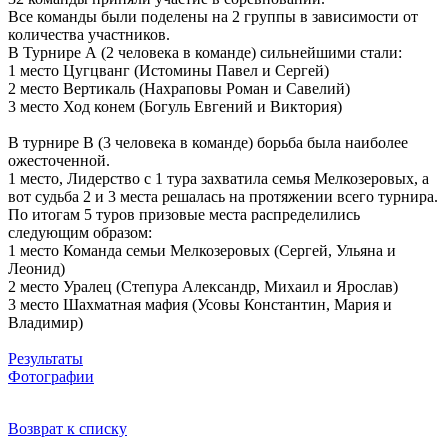
Все команды были поделены на 2 группы в зависимости от
количества участников.
В Турнире А (2 человека в команде) сильнейшими стали:
1 место Цугцванг (Истомины Павел и Сергей)
2 место Вертикаль (Нахраповы Роман и Савелий)
3 место Ход конем (Богуль Евгений и Виктория)
В турнире В (3 человека в команде) борьба была наиболее
ожесточенной.
1 место, Лидерство с 1 тура захватила семья Мелкозеровых, а
вот судьба 2 и 3 места решалась на протяжении всего турнира.
По итогам 5 туров призовые места распределились
следующим образом:
1 место Команда семьи Мелкозеровых (Сергей, Ульяна и
Леонид)
2 место Уралец (Степура Александр, Михаил и Ярослав)
3 место Шахматная мафия (Усовы Константин, Мария и
Владимир)
Результаты
Фотографии
Возврат к списку