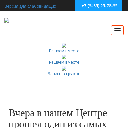
+7 (3435) 25-78-35
Версия для слабовидящих
Toggl
navig
Решаем вместе
Решаем вместе
Запись в кружок
Вчера в нашем Центре
прошел один из самых