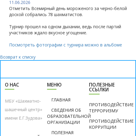
11.06.2026
Отметить Всемирный день мороженого за черно-белой
доской собрались 78 шахматистов.
Турнир прошел на одном дыхании, ведь после партий
участников ждало вкусное угощение.
Посмотреть фотографии с турнира можно в альбоме
Возврат к списку
О НАС
МЕНЮ
ПОЛЕЗНЫЕ
ССЫЛКИ
ГЛАВНАЯ
МБУ «Шахматно-
ПРОТИВОДЕЙСТВИЕ
шашечный центр»
СВЕДЕНИЯ ОБ
ТЕРРОРИЗМУ
ОБРАЗОВАТЕЛЬНОЙ
имени Е.Г.Зудова»
ПРОТИВОДЕЙСТВИЕ
ОРГАНИЗАЦИИ
КОРРУПЦИИ
ПОЛЕЗНАЯ