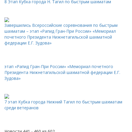
8 Этап Кубка города Н. Тагил по быстрым шахматам
Завершились Всероссийские соревнования по быстрым
шахматам – этап «Рапид Гран-При России» «Мемориал
почетного Президента Нижнетагильской шахматной
федерации Е.Г. Зудова»
этап «Рапид Гран-При России» «Мемориал почетного
Президента Нижнетагильской шахматной федерации Е.Г.
Зудова»
7 этап Кубка города Нижний Тагил по быстрым шахматам
среди ветеранов
Новости 441 - 460 из 602