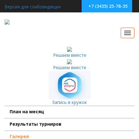
+7 (3435) 25-78-35
Версия для слабовидящих
Toggl
navig
Решаем вместе
Решаем вместе
Запись в кружок
План на месяц
Результаты турниров
Галерея