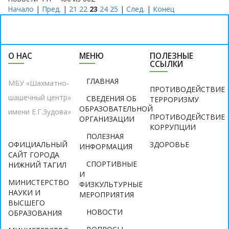
Начало
|
Пред.
|
21
22
23
24
25
|
След.
|
Конец
О НАС
МЕНЮ
ПОЛЕЗНЫЕ
ССЫЛКИ
ГЛАВНАЯ
МБУ «Шахматно-
ПРОТИВОДЕЙСТВИЕ
шашечный центр»
СВЕДЕНИЯ ОБ
ТЕРРОРИЗМУ
ОБРАЗОВАТЕЛЬНОЙ
имени Е.Г.Зудова»
ПРОТИВОДЕЙСТВИЕ
ОРГАНИЗАЦИИ
КОРРУПЦИИ
ПОЛЕЗНАЯ
ОФИЦИАЛЬНЫЙ
ЗДОРОВЬЕ
ИНФОРМАЦИЯ
САЙТ ГОРОДА
СПОРТИВНЫЕ
НИЖНИЙ ТАГИЛ
И
МИНИСТЕРСТВО
ФИЗКУЛЬТУРНЫЕ
НАУКИ И
МЕРОПРИЯТИЯ
ВЫСШЕГО
НОВОСТИ
ОБРАЗОВАНИЯ