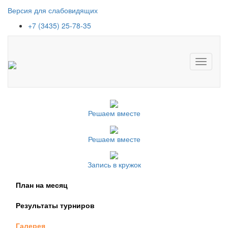
Версия для слабовидящих
+7 (3435) 25-78-35
Toggle
navigati
Решаем вместе
Решаем вместе
Запись в кружок
План на месяц
Результаты турниров
Галерея