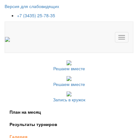
Версия для слабовидящих
+7 (3435) 25-78-35
Toggle
navigati
Решаем вместе
Решаем вместе
Запись в кружок
План на месяц
Результаты турниров
Галерея