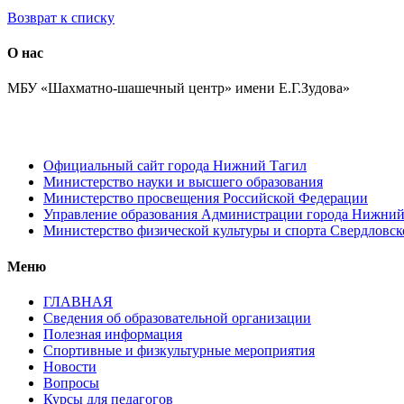
Возврат к списку
О нас
МБУ «Шахматно-шашечный центр» имени Е.Г.Зудова»
Официальный сайт города Нижний Тагил
Министерство науки и высшего образования
Министерство просвещения Российской Федерации
Управление образования Администрации города Нижний
Министерство физической культуры и спорта Свердловск
Меню
ГЛАВНАЯ
Сведения об образовательной организации
Полезная информация
Спортивные и физкультурные мероприятия
Новости
Вопросы
Курсы для педагогов