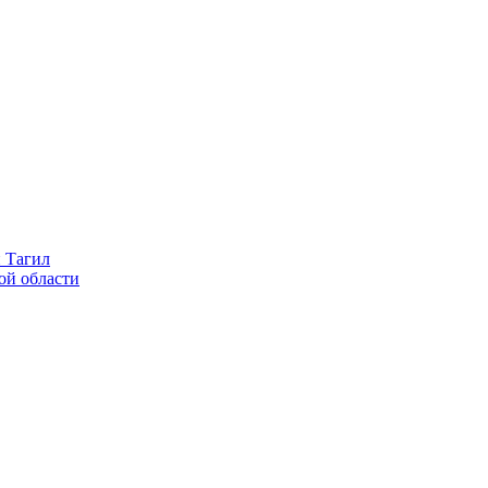
 Тагил
ой области